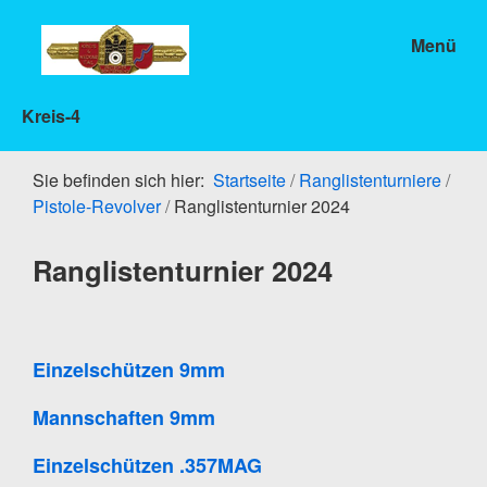
Menü
Kreis-4
Sie befinden sich hier:
Startseite
/
Ranglistenturniere
/
Pistole-Revolver
/
Ranglistenturnier 2024
Ranglistenturnier 2024
Einzelschützen 9mm
Mannschaften 9mm
Einzelschützen .357MAG