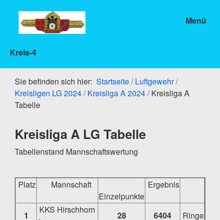
Menü
Kreis-4
Sie befinden sich hier:
Startseite
/
Luftgewehr
/
Kreisligen LG 2024
/
Kreisliga A 2024
/
Kreisliga A
Tabelle
Kreisliga A LG Tabelle
Tabellenstand Mannschaftswertung
Platz
Mannschaft
Ergebnis
Einzelpunkte
KKS Hirschhorn
1
28
6404
Ringe