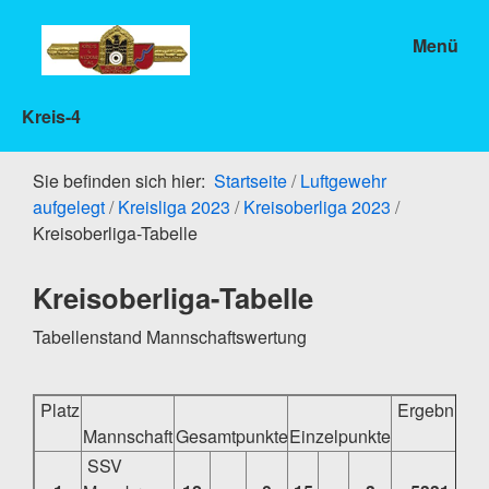
Menü
Kreis-4
Sie befinden sich hier:
Startseite
/
Luftgewehr
aufgelegt
/
Kreisliga 2023
/
Kreisoberliga 2023
/
Kreisoberliga-Tabelle
Kreisoberliga-Tabelle
Tabellenstand Mannschaftswertung
Platz
Ergebnis
Mannschaft
Gesamtpunkte
Einzelpunkte
SSV